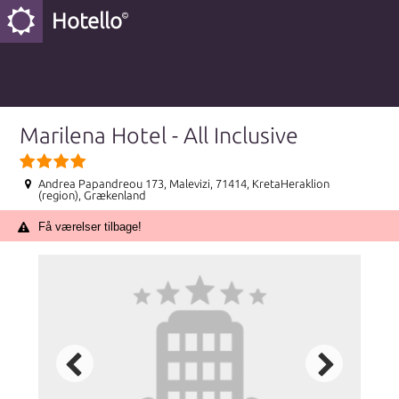
Hotello
Marilena Hotel - All Inclusive
Andrea Papandreou 173, Malevizi, 71414, KretaHeraklion
(region), Grækenland
Få værelser tilbage!