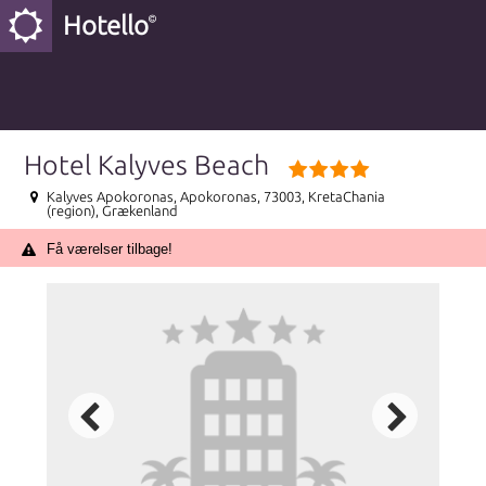
Hotello
Hotel Kalyves Beach
Kalyves Apokoronas, Apokoronas, 73003, KretaChania
(region), Grækenland
Få værelser tilbage!