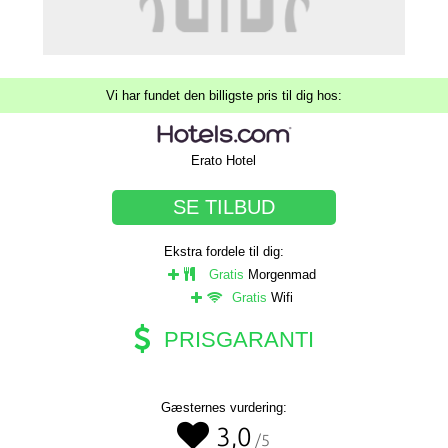
Vi har fundet den billigste pris til dig hos:
Erato Hotel
SE TILBUD
Ekstra fordele til dig:
Gratis
Morgenmad
Gratis
Wifi
PRISGARANTI
Gæsternes vurdering:
3,0
/5