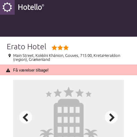
Hotello
Erato Hotel
Main Street, Kokkíni Khánion, Gouves, 715 00, KretaHeraklion
(region), Grækenland
Få værelser tilbage!