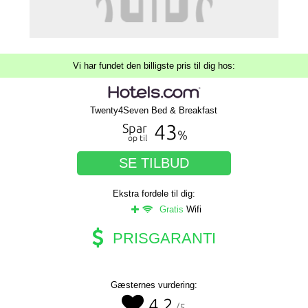
Vi har fundet den billigste pris til dig hos:
Twenty4Seven Bed & Breakfast
43
Spar
%
op til
SE TILBUD
Ekstra fordele til dig:
Gratis
Wifi
PRISGARANTI
Gæsternes vurdering:
4,2
/5