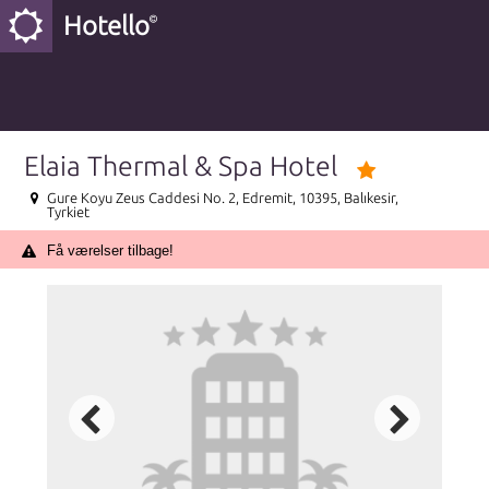
Hotello
Elaia Thermal & Spa Hotel
Gure Koyu Zeus Caddesi No. 2, Edremit, 10395, Balıkesir,
Tyrkiet
Få værelser tilbage!