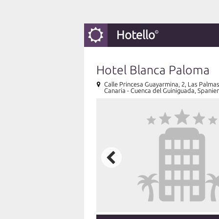
Hotello
Hotel Blanca Paloma
Calle Princesa Guayarmina, 2, Las Palm
Canaria - Cuenca del Guiniguada, Spanie