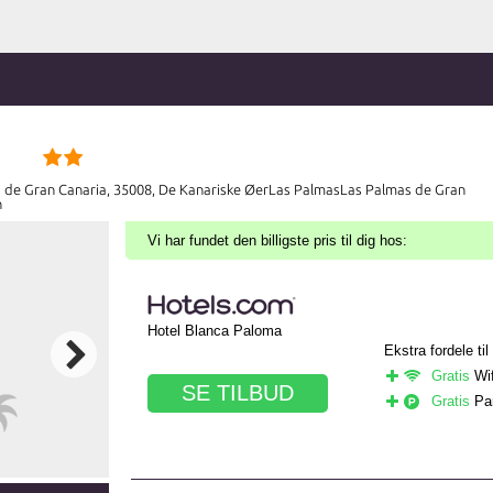
as de Gran Canaria, 35008, De Kanariske ØerLas PalmasLas Palmas de Gran
n
Vi har fundet den billigste pris til dig hos:
Hotel Blanca Paloma
Ekstra fordele til
Gratis
Wif
SE TILBUD
Gratis
Par