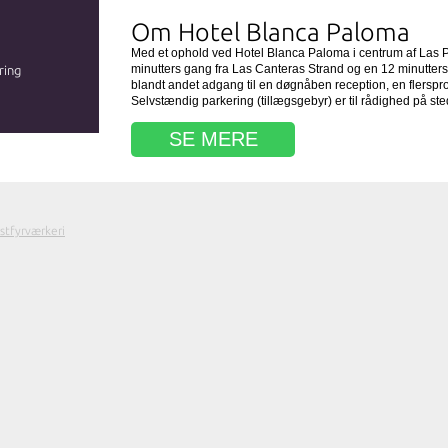
Om Hotel Blanca Paloma
Med et ophold ved Hotel Blanca Paloma i centrum af Las 
minutters gang fra Las Canteras Strand og en 12 minutters
ring
blandt andet adgang til en døgnåben reception, en flers
Selvstændig parkering (tillægsgebyr) er til rådighed på ste
SE MERE
stfyrværkeri