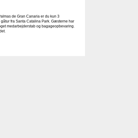
Palmas de Gran Canaria er du kun 3
 gåtur fra Santa Catalina Park. Gæsterne har
proget medarbejderstab og bagageopbevaring.
det.