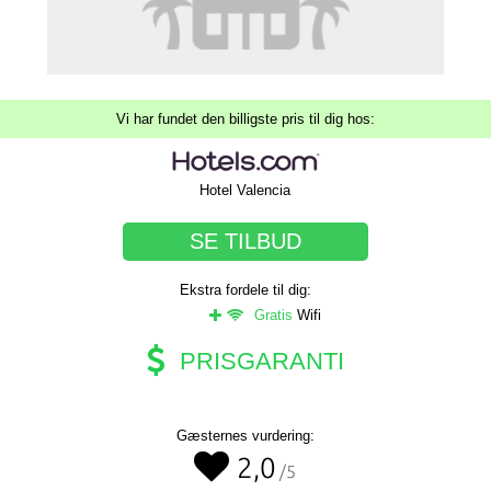
Vi har fundet den billigste pris til dig hos:
Hotel Valencia
SE TILBUD
Ekstra fordele til dig:
Gratis
Wifi
PRISGARANTI
Gæsternes vurdering:
2,0
/5