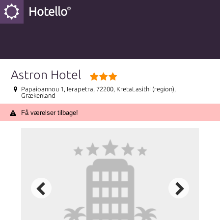
Hotello
Astron Hotel
Papaioannou 1, Ierapetra, 72200, KretaLasithi (region),
Grækenland
Få værelser tilbage!