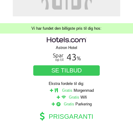
Vi har fundet den billigste pris til dig hos:
Astron Hotel
43
Spar
%
op til
SE TILBUD
Ekstra fordele til dig:
Gratis
Morgenmad
Gratis
Wifi
Gratis
Parkering
PRISGARANTI