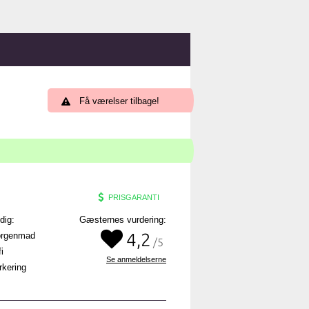
Få værelser tilbage!
PRISGARANTI
 dig:
Gæsternes vurdering:
4,2
rgenmad
/5
i
Se anmeldelserne
kering