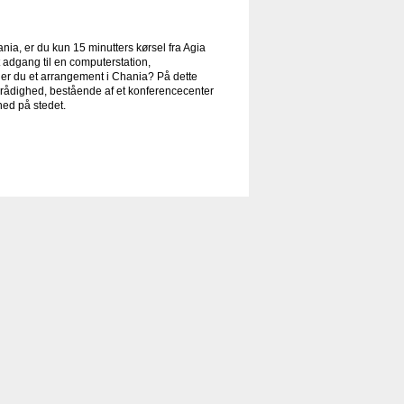
ia, er du kun 15 minutters kørsel fra Agia
adgang til en computerstation,
er du et arrangement i Chania? På dette
 rådighed, bestående af et konferencecenter
hed på stedet.