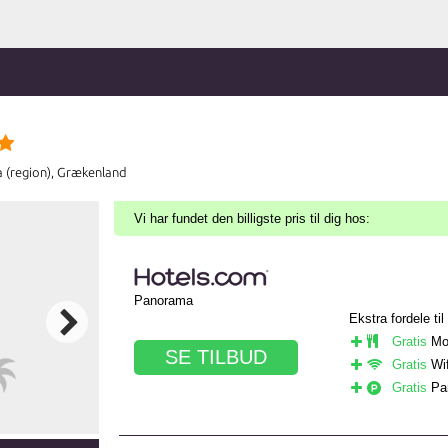
a (region), Grækenland
Vi har fundet den billigste pris til dig hos:
Panorama
Ekstra fordele til
Gratis
Mo
SE TILBUD
Gratis
Wif
Gratis
Par