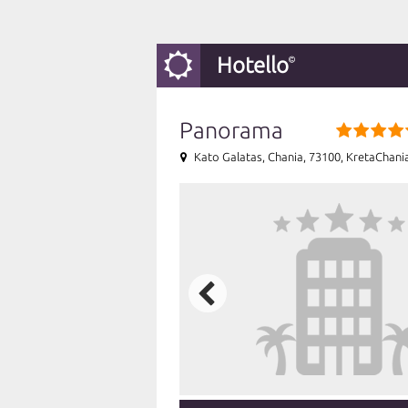
Hotello
Panorama
Kato Galatas, Chania, 73100, KretaChani