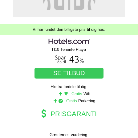
Vi har fundet den billigste pris til dig hos:
H10 Tenerife Playa
43
Spar
%
op til
SE TILBUD
Ekstra fordele til dig:
Gratis
Wifi
Gratis
Parkering
PRISGARANTI
Gæsternes vurdering: